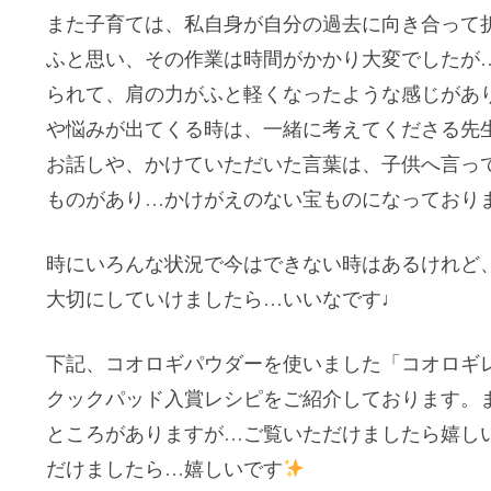
また子育ては、私自身が自分の過去に向き合って
ふと思い、その作業は時間がかかり大変でしたが
られて、肩の力がふと軽くなったような感じがあ
や悩みが出てくる時は、一緒に考えてくださる先
お話しや、かけていただいた言葉は、子供へ言っ
ものがあり…かけがえのない宝ものになっており
時にいろんな状況で今はできない時はあるけれど
大切にしていけましたら…いいなです♩
下記、コオロギパウダーを使いました「コオロギ
クックパッド入賞レシピをご紹介しております。
ところがありますが…ご覧いただけましたら嬉し
だけましたら…嬉しいです