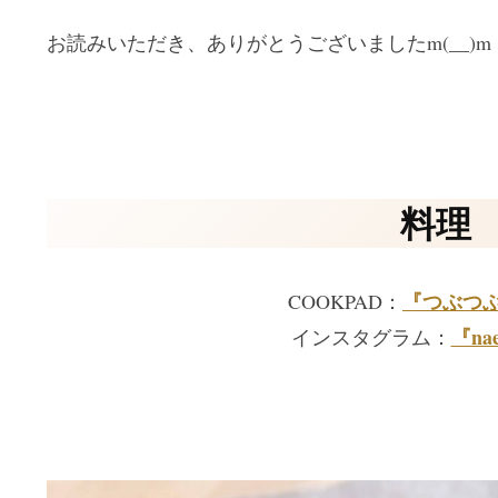
お読みいただき、ありがとうございましたm(__)m
料理
『つぶつ
COOKPAD：
『nae
インスタグラム：