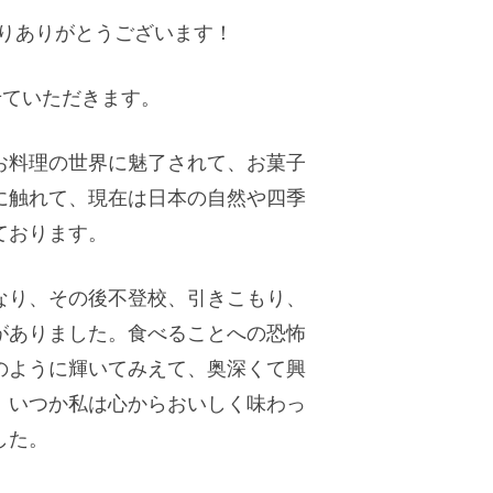
よりありがとうございます！
せていただきます。
お料理の世界に魅了されて、お菓子
に触れて、現在は日本の自然や四季
ております。
なり、その後不登校、引きこもり、
がありました。食べることへの恐怖
のように輝いてみえて、奥深くて興
、いつか私は心からおいしく味わっ
した。