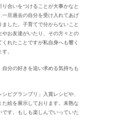
折り合いをつけることが大事かなと
…一旦過去の自分を受け入れてあげ
りました。子育てで分からないこと
生やお友達がいたり、その方々との
てくれたことですが私自身へも響く
ます。
、自分の好きを追い求める気持ちも
レシピグランプリ」入賞レシピや、
また絵を展示しております。未熟な
いです。もしも楽しんでいっていた