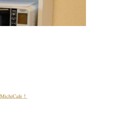
chiCafe！